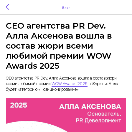
Блог
CEO агентства PR Dev.
Алла Аксенова вошла в
состав жюри всеми
любимой премии WOW
Awards 2025
CEO агентства PR Dev. Алла Аксенова вошла в состав жюри
всеми любимой премии
WOW Awards 2025
. «Журить» Алла
будет категорию «Позиционирование».