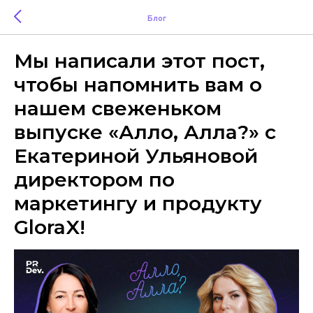
Блог
Мы написали этот пост,
чтобы напомнить вам о
нашем свеженьком
выпуске «Алло, Алла?» с
Екатериной Ульяновой
директором по
маркетингу и продукту
GloraX!