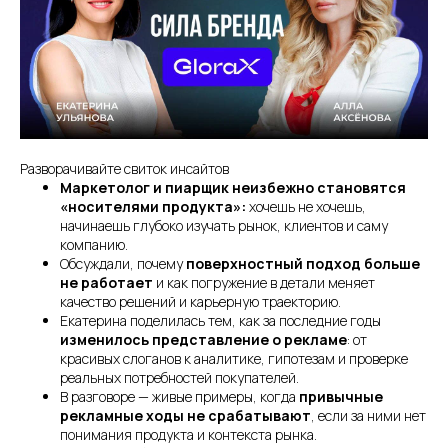
Разворачивайте свиток инсайтов
Маркетолог и пиарщик неизбежно становятся
«носителями продукта»:
хочешь не хочешь,
начинаешь глубоко изучать рынок, клиентов и саму
компанию.
Обсуждали, почему
поверхностный подход больше
не работает
и как погружение в детали меняет
качество решений и карьерную траекторию.
Екатерина поделилась тем, как за последние годы
изменилось представление о рекламе
: от
красивых слоганов к аналитике, гипотезам и проверке
реальных потребностей покупателей.
В разговоре — живые примеры, когда
привычные
рекламные ходы не срабатывают
, если за ними нет
понимания продукта и контекста рынка.