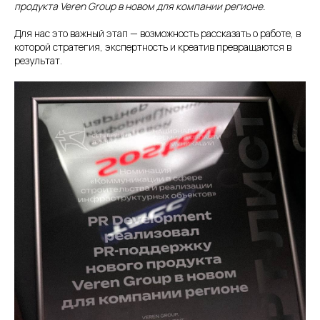
продукта Veren Group в новом для компании регионе.
Для нас это важный этап — возможность рассказать о работе, в
которой стратегия, экспертность и креатив превращаются в
результат.