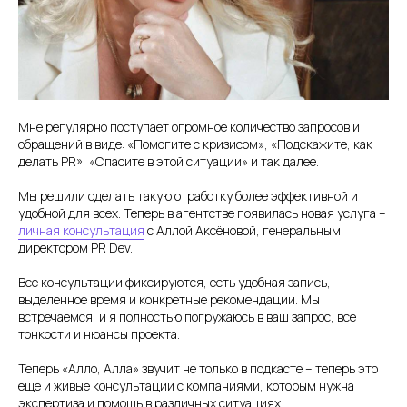
Мне регулярно поступает огромное количество запросов и
обращений в виде: «Помогите с кризисом», «Подскажите, как
делать PR», «Спасите в этой ситуации» и так далее.
Мы решили сделать такую отработку более эффективной и
удобной для всех. Теперь в агентстве появилась новая услуга –
личная консультация
с Аллой Аксёновой, генеральным
директором PR Dev.
Все консультации фиксируются, есть удобная запись,
выделенное время и конкретные рекомендации. Мы
встречаемся, и я полностью погружаюсь в ваш запрос, все
тонкости и нюансы проекта.
Теперь «Алло, Алла» звучит не только в подкасте – теперь это
еще и живые консультации с компаниями, которым нужна
экспертиза и помощь в различных ситуациях.