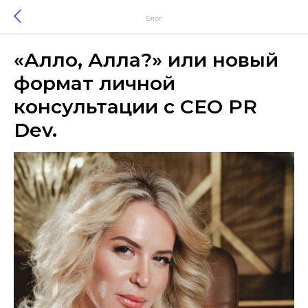
Блог
«Алло, Алла?» или новый
формат личной
консультации с CEO PR
Dev.