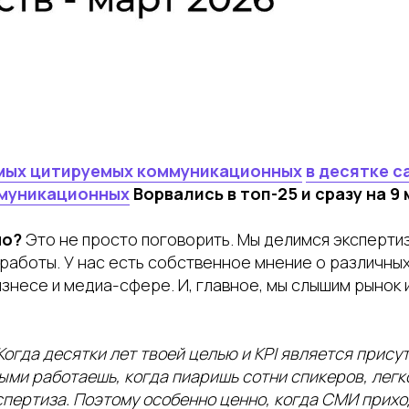
амых цитируемых коммуникационных
в десятке с
муникационных
Ворвались в топ-25 и сразу на 9
но?
Это не просто поговорить. Мы делимся эксперти
 работы. У нас есть собственное мнение о различны
знесе и медиа-сфере. И, главное, мы слышим рынок и
Когда десятки лет твоей целью и KPI является прису
ыми работаешь, когда пиаришь сотни спикеров, легко
спертиза. Поэтому особенно ценно, когда СМИ приход