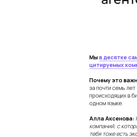
Мы
в десятке с
цитируемых ком
Почему это важ
за почти семь лет
происходящих в би
одном языке.
Алла Аксенова:
компаний, с котор
тебя тоже есть эк