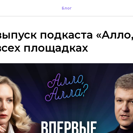
Блог
ыпуск подкаста «Алло,
всех площадках