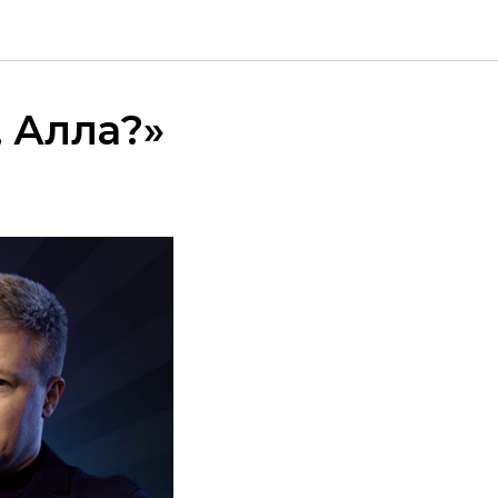
 Алла?»