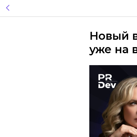
Новый в
уже на 